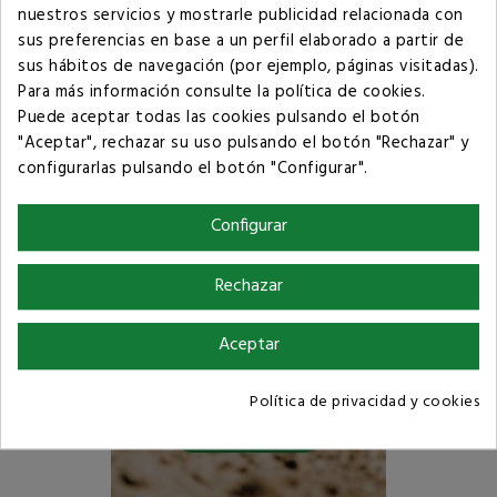
Términos y condiciones de compra
nuestros servicios y mostrarle publicidad relacionada con
sus preferencias en base a un perfil elaborado a partir de
sus hábitos de navegación (por ejemplo, páginas visitadas).
Para más información consulte la
política de cookies
.
Puede aceptar todas las cookies pulsando el botón
"Aceptar", rechazar su uso pulsando el botón "Rechazar" y
configurarlas pulsando el botón "Configurar".
Configurar
Rechazar
Aceptar
Política de privacidad y cookies