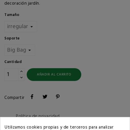
decoración jardín.
Tamaño
Soporte
Cantidad
AÑADIR AL CARRITO
Compartir
Política de privacidad
Utilizamos cookies propias y de terceros para analizar