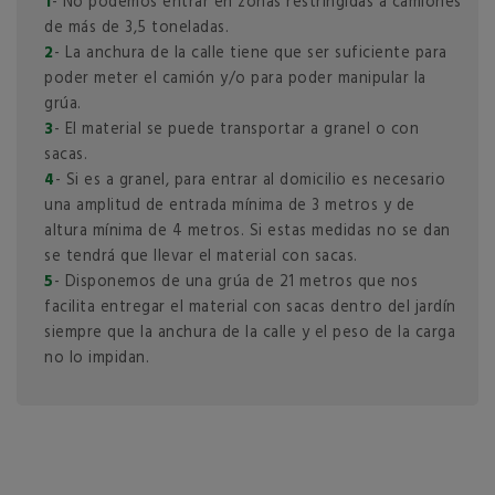
1
- No podemos entrar en zonas restringidas a camiones
de más de 3,5 toneladas.
2
- La anchura de la calle tiene que ser suficiente para
poder meter el camión y/o para poder manipular la
grúa.
3
- El material se puede transportar a granel o con
sacas.
4
- Si es a granel, para entrar al domicilio es necesario
una amplitud de entrada mínima de 3 metros y de
altura mínima de 4 metros. Si estas medidas no se dan
se tendrá que llevar el material con sacas.
5
- Disponemos de una grúa de 21 metros que nos
facilita entregar el material con sacas dentro del jardín
siempre que la anchura de la calle y el peso de la carga
no lo impidan.