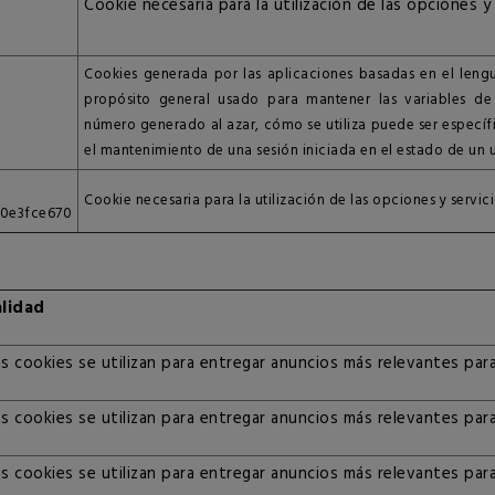
Cookie necesaria para la utilización de las opciones y
Cookies generada por las aplicaciones basadas en el lengu
propósito general usado para mantener las variables de
número generado al azar, cómo se utiliza puede ser específi
el mantenimiento de una sesión iniciada en el estado de un u
Cookie necesaria para la utilización de las opciones y servici
80e3fce670
alidad
s cookies se utilizan para entregar anuncios más relevantes par
s cookies se utilizan para entregar anuncios más relevantes par
s cookies se utilizan para entregar anuncios más relevantes par