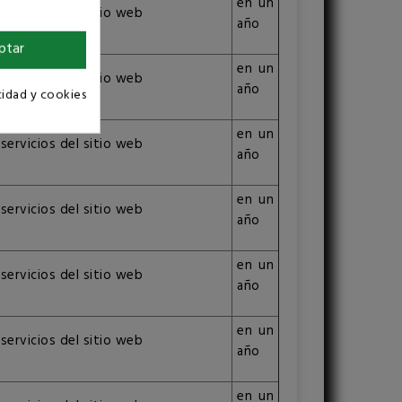
en un
 servicios del sitio web
año
ptar
en un
 servicios del sitio web
año
cidad y cookies
en un
 servicios del sitio web
año
en un
 servicios del sitio web
año
en un
 servicios del sitio web
año
en un
 servicios del sitio web
año
en un