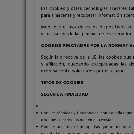
Las cookies y otras tecnologías similares t
para almacenar y recuperar información acerc
Mediante el uso de estos dispositivos se 
visualización de las páginas de ese servidor
COOKIES AFECTADAS POR LA NORMATIV
Según la directiva de la UE, las cookies que
y afiliación, quedando exceptuadas las d
expresamente solicitados por el usuario.
TIPOS DE COOKIES
SEGÚN LA FINALIDAD
Cookies técnicas y funcionales: son aquellas que 
opciones o servicios que en ella existan.
Cookies analíticas: son aquellas que permiten al 
vinculadas. La información recogida mediante este