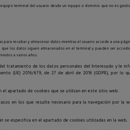
l equipo terminal del usuario desde un equipo o dominio que no es gestion
as para recabar y almacenar datos mientras el usuario accede a una pági
el que los datos siguen almacenados en el terminal y pueden ser accedi
inutos a varios años.
l tratamiento de los datos personales del Interesado y le in
nto (UE) 2016/679, de 27 de abril de 2016 (GDPR), por lo que 
n el apartado de cookies que se utilizan en este sitio web.
casos en los que resulte necesario para la navegación por la 
n se especifica en el apartado de cookies utilizadas en la web.