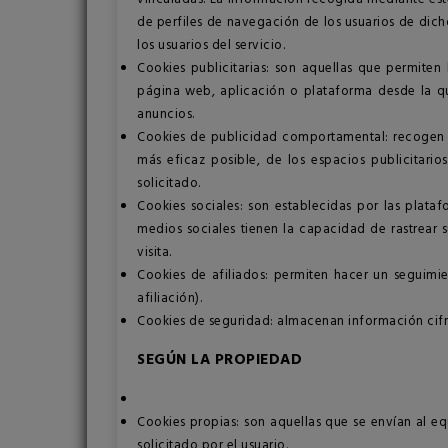
de perfiles de navegación de los usuarios de dicho
los usuarios del servicio.
Cookies publicitarias: son aquellas que permiten 
página web, aplicación o plataforma desde la que
anuncios.
Cookies de publicidad comportamental: recogen in
más eficaz posible, de los espacios publicitari
solicitado.
Cookies sociales: son establecidas por las plata
medios sociales tienen la capacidad de rastrear s
visita.
Cookies de afiliados: permiten hacer un seguimie
afiliación).
Cookies de seguridad: almacenan información cifra
SEGÚN LA PROPIEDAD
Cookies propias: son aquellas que se envían al eq
solicitado por el usuario.