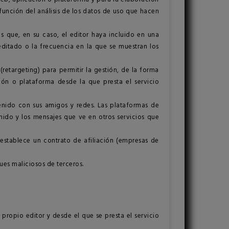
 función del análisis de los datos de uso que hacen
os que, en su caso, el editor haya incluido en una
editado o la frecuencia en la que se muestran los
etargeting) para permitir la gestión, de la forma
ión o plataforma desde la que presta el servicio
tenido con sus amigos y redes. Las plataformas de
enido y los mensajes que ve en otros servicios que
 establece un contrato de afiliación (empresas de
ues maliciosos de terceros.
propio editor y desde el que se presta el servicio