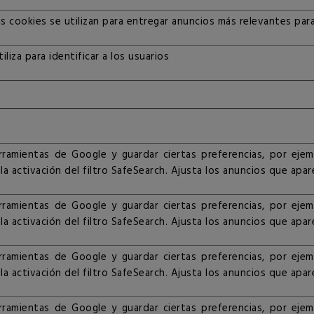
s cookies se utilizan para entregar anuncios más relevantes par
tiliza para identificar a los usuarios
rramientas de Google y guardar ciertas preferencias, por eje
la activación del filtro SafeSearch. Ajusta los anuncios que ap
rramientas de Google y guardar ciertas preferencias, por eje
la activación del filtro SafeSearch. Ajusta los anuncios que ap
rramientas de Google y guardar ciertas preferencias, por eje
la activación del filtro SafeSearch. Ajusta los anuncios que ap
rramientas de Google y guardar ciertas preferencias, por eje