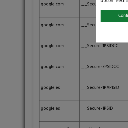
botón "Rechaz
google.com
__Secure-1PAPISID
Conf
google.com
__Secure-1PSID
google.com
__Secure-1PSIDCC
google.com
__Secure-3PSIDCC
google.es
__Secure-1PAPISID
google.es
__Secure-1PSID