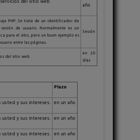
 servicios del sitio web
año
aje PHP. Se trata de un identificador de
 sesión de usuario. Normalmente es un
Sesión
ca para el sitio, pero un buen ejemplo es
suario entre las páginas.
en 20
os del sitio web
días
Plazo
a usted y sus intereses.
en un año
a usted y sus intereses.
en un año
a usted y sus intereses.
en un año