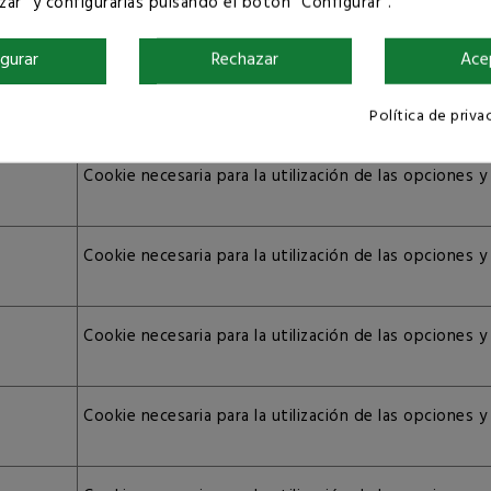
ar" y configurarlas pulsando el botón "Configurar".
Cookie necesaria para la utilización de las opciones y
igurar
Rechazar
Ace
Cookie necesaria para la utilización de las opciones y
Política de priva
Cookie necesaria para la utilización de las opciones y
Cookie necesaria para la utilización de las opciones y
Cookie necesaria para la utilización de las opciones y
Cookie necesaria para la utilización de las opciones y