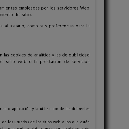
erramientas empleadas por los servidores Web
iento del sitio.
 al usuario, como sus preferencias para la
 las cookies de analítica y las de publicidad
el sitio web o la prestación de servicios
ma o aplicación y la utilización de las diferentes
 de los usuarios de los sitios web a los que están
web, aplicación o plataforma y para la elaboración