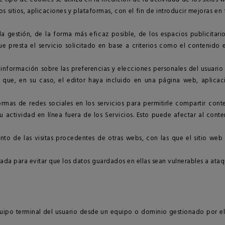
s sitios, aplicaciones y plataformas, con el fin de introducir mejoras en
la gestión, de la forma más eficaz posible, de los espacios publicitari
 presta el servicio solicitado en base a criterios como el contenido 
formación sobre las preferencias y elecciones personales del usuario (r
os que, en su caso, el editor haya incluido en una página web, aplicac
formas de redes sociales en los servicios para permitirle compartir con
u actividad en línea fuera de los Servicios. Esto puede afectar al cont
nto de las visitas procedentes de otras webs, con las que el sitio web
da para evitar que los datos guardados en ellas sean vulnerables a ataq
uipo terminal del usuario desde un equipo o dominio gestionado por el 