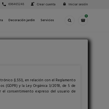
696465248
Crear cuenta
Iniciar sesión
0
ra
Decoración jardin
Servicios
trónico (LSSI), en relación con el Reglamento
os (GDPR) y la Ley Orgánica 3/2018, de 5 de
r el consentimiento expreso del usuario de