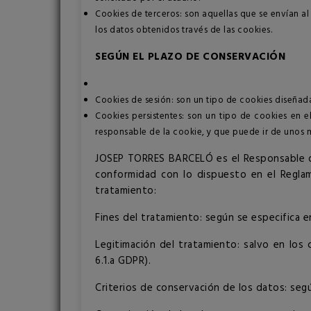
Cookies de terceros: son aquellas que se envían a
los datos obtenidos través de las cookies.
SEGÚN EL PLAZO DE CONSERVACIÓN
Cookies de sesión: son un tipo de cookies diseñad
Cookies persistentes: son un tipo de cookies en 
responsable de la cookie, y que puede ir de unos m
JOSEP TORRES BARCELÓ es el Responsable de
conformidad con lo dispuesto en el Reglame
tratamiento:
Fines del tratamiento: según se especifica e
Legitimación del tratamiento: salvo en los 
6.1.a GDPR).
Criterios de conservación de los datos: segú