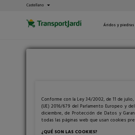
arrow_drop_down
Castellano
Áridos y piedras
Conforme con la Ley 34/2002, de 11 de julio,
(UE) 2016/679 del Parlamento Europeo y del
diciembre, de Protección de Datos y Garan
todas las páginas web que usan cookies pres
¿QUÉ SON LAS COOKIES?