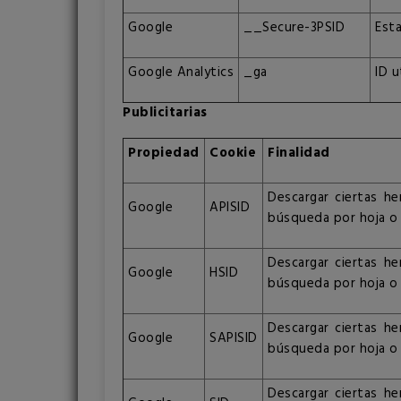
Google
__Secure-3PSID
Esta
Google Analytics
_ga
ID u
Publicitarias
Propiedad
Cookie
Finalidad
Descargar ciertas he
Google
APISID
búsqueda por hoja o 
Descargar ciertas he
Google
HSID
búsqueda por hoja o 
Descargar ciertas he
Google
SAPISID
búsqueda por hoja o 
Descargar ciertas he