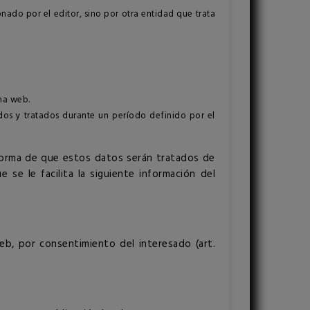
ado por el editor, sino por otra entidad que trata
na web.
dos y tratados durante un período definido por el
forma de que estos datos serán tratados de
se le facilita la siguiente información del
web, por consentimiento del interesado (art.