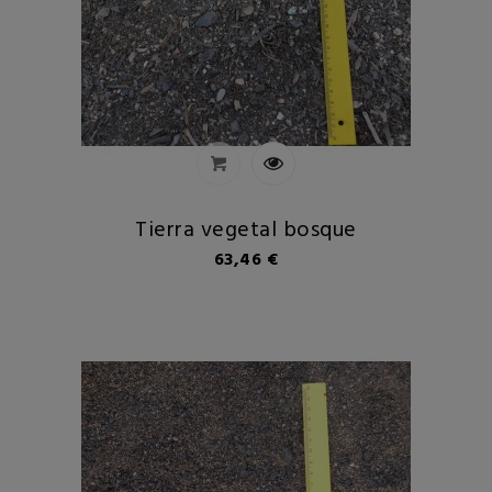
Tierra vegetal bosque
Precio
63,46 €