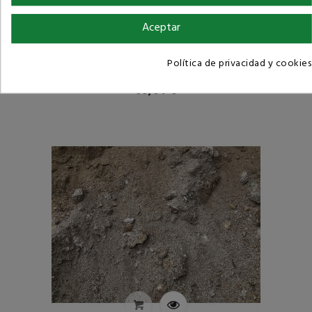
Aceptar
Política de privacidad y cookies
Recebo
Precio
69,64 €