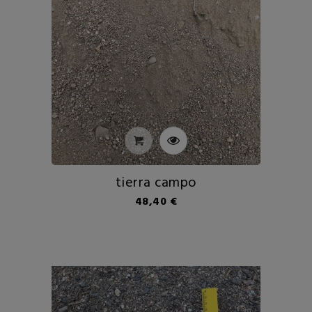
tierra campo
Precio
48,40 €