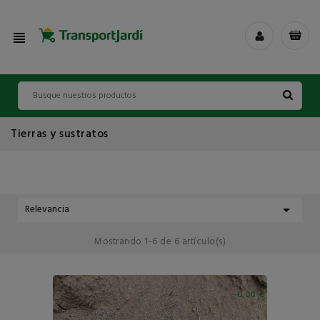
view_headline
Tierras y sustratos

Relevancia
Mostrando 1-6 de 6 artículo(s)
-0,00 €