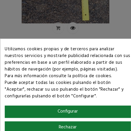
Tierra vegetal con sablón
Utilizamos cookies propias y de terceros para analizar
Precio
64,13 €
nuestros servicios y mostrarle publicidad relacionada con sus
preferencias en base a un perfil elaborado a partir de sus
hábitos de navegación (por ejemplo, páginas visitadas).
Para más información consulte la
política de cookies
.
Puede aceptar todas las cookies pulsando el botón
"Aceptar", rechazar su uso pulsando el botón "Rechazar" y
configurarlas pulsando el botón "Configurar".
Configurar
Rechazar