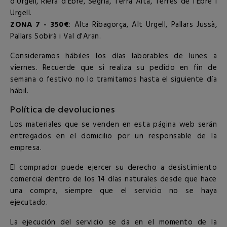
d'Urgell, Riera d'Ebre, Segrià, Terra Alta, Terres de l'Ebre i
Urgell.
ZONA 7 - 350€
: Alta Ribagorça, Alt Urgell, Pallars Jussà,
Pallars Sobirà i Val d'Aran.
Consideramos hábiles los días laborables de lunes a
viernes. Recuerde que si realiza su pedido en fin de
semana o festivo no lo tramitamos hasta el siguiente día
hábil.
Política de devoluciones
Los materiales que se venden en esta página web serán
entregados en el domicilio por un responsable de la
empresa.
El comprador puede ejercer su derecho a desistimiento
comercial dentro de los 14 días naturales desde que hace
una compra, siempre que el servicio no se haya
ejecutado.
La ejecución del servicio se da en el momento de la