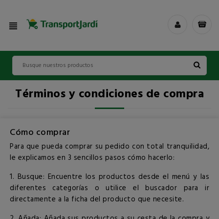
view_headline
Términos y condiciones de compra
Cómo comprar
Para que pueda comprar su pedido con total tranquilidad,
le explicamos en 3 sencillos pasos cómo hacerlo:
1. Busque: Encuentre los productos desde el menú y las
diferentes categorías o utilice el buscador para ir
directamente a la ficha del producto que necesite.
2. Añada: Añada sus productos a su cesta de la compra y