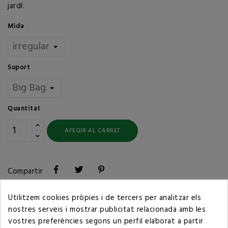
jardí.
Mida
Suport
Quantitat
AFEGIR AL CARRET
Compartir
Utilitzem cookies pròpies i de tercers per analitzar els
Política de privacitat
nostres serveis i mostrar publicitat relacionada amb les
vostres preferències segons un perfil elaborat a partir