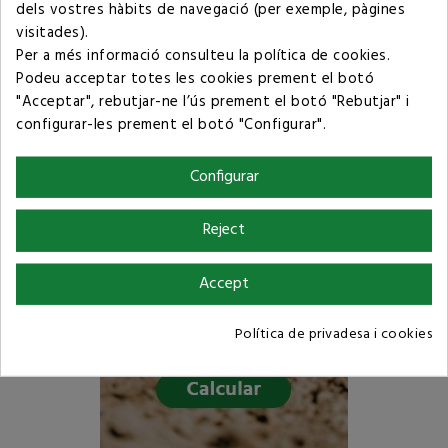
Condicions de compra
dels vostres hàbits de navegació (per exemple, pàgines
visitades).
Per a més informació consulteu la
política de cookies
.
Podeu acceptar totes les cookies prement el botó
"Acceptar", rebutjar-ne l’ús prement el botó "Rebutjar" i
configurar-les prement el botó "Configurar".
Configurar
Reject
Accept
Política de privadesa i cookies