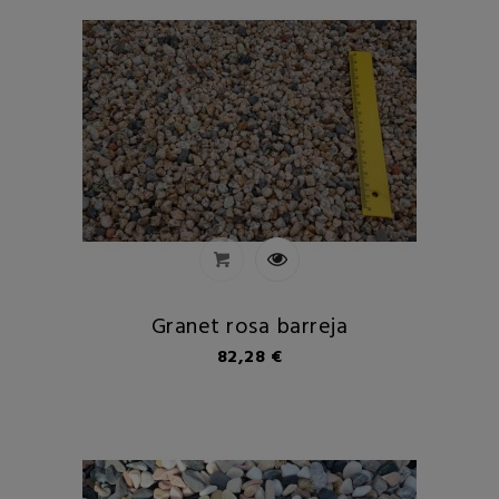
Granet rosa barreja
Preu
82,28 €