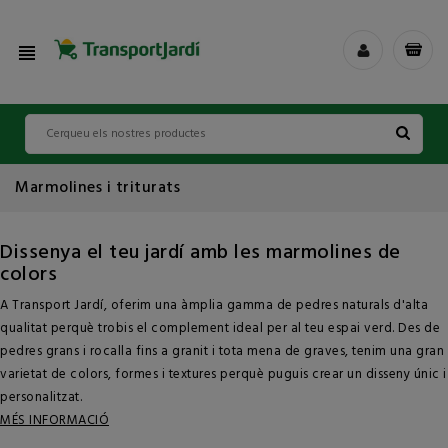
view_headline
Marmolines i triturats
Dissenya el teu jardí amb les marmolines de
colors
A Transport Jardí, oferim una àmplia gamma de pedres naturals d'alta
qualitat perquè trobis el complement ideal per al teu espai verd. Des de
pedres grans i rocalla fins a granit i tota mena de graves, tenim una gran
varietat de colors, formes i textures perquè puguis crear un disseny únic i
personalitzat.
MÉS INFORMACIÓ