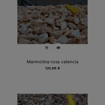
Marmolina rosa valencia
Preu
121,00 €