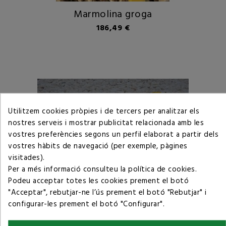
Marmolina groga
Preu
186,49 €
Utilitzem cookies pròpies i de tercers per analitzar els
nostres serveis i mostrar publicitat relacionada amb les
vostres preferències segons un perfil elaborat a partir dels
vostres hàbits de navegació (per exemple, pàgines
visitades).
Per a més informació consulteu la
política de cookies
.
Podeu acceptar totes les cookies prement el botó
"Acceptar", rebutjar-ne l’ús prement el botó "Rebutjar" i
configurar-les prement el botó "Configurar".
Marmolina Blanca