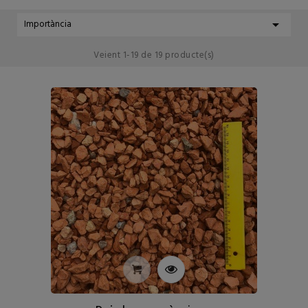

Importància
Veient 1-19 de 19 producte(s)