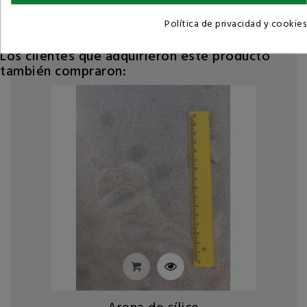
-El Color Y El Tamaño Del Material Puede Variar Sensiblemente Respeto A
Las Imágenes A Causa De La Particularidad Del Producto.
Política de privacidad y cookies
Los clientes que adquirieron este producto
también compraron: