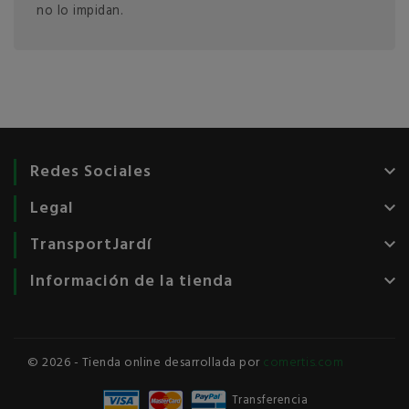
no lo impidan.
Redes Sociales
keyboard_arrow_down
Legal
keyboard_arrow_down
TransportJardí
keyboard_arrow_down
Información de la tienda
keyboard_arrow_down
© 2026 - Tienda online desarrollada por
comertis.com
Transferencia