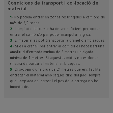
Condicions de transport i col·locació de
material
1
- No podem entrar en zones restringides a camions de
més de 3,5 tones.
2
- L'amplada del carrer ha de ser suficient per poder
entrar el camió i/o per poder manipular la grua.
3
- El material es pot transportar a granel o amb saques.
4
- Si és a granel, per entrar al domicili és necessari una
amplitud d'entrada mínima de 3 metres i d'alçada
mínima de 4 metres. Si aquestes mides no es donen
s'haurà de portar el material amb saques.
5
- Disposem d'una grua de 21 metres que ens facilita
entregar el material amb saques dins del jardí sempre
que l'amplada del carrer i el pes de la càrrega no ho
impedeixin.