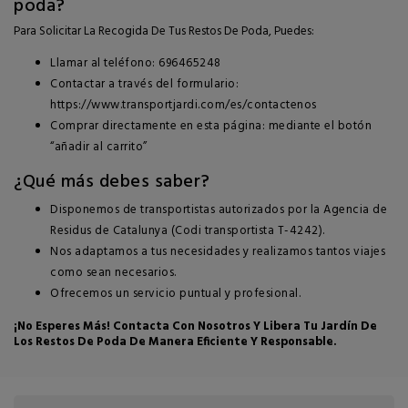
poda?
Para Solicitar La Recogida De Tus Restos De Poda, Puedes:
Llamar al teléfono: 696465248
Contactar a través del formulario:
https://www.transportjardi.com/es/contactenos
Comprar directamente en esta página: mediante el botón
“añadir al carrito”
¿Qué más debes saber?
Disponemos de transportistas autorizados por la Agencia de
Residus de Catalunya (Codi transportista T-4242).
Nos adaptamos a tus necesidades y realizamos tantos viajes
como sean necesarios.
Ofrecemos un servicio puntual y profesional.
¡No Esperes Más! Contacta Con Nosotros Y Libera Tu Jardín De
Los Restos De Poda De Manera Eficiente Y Responsable.