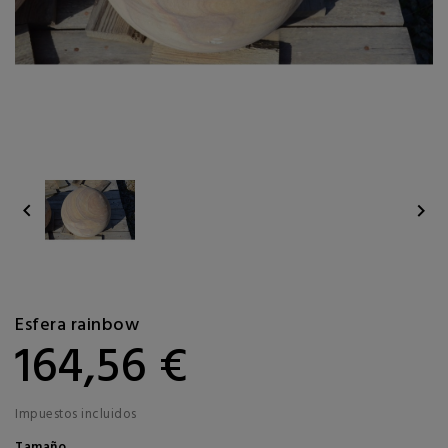


Esfera rainbow
164,56 €
Impuestos incluidos
Tamaño