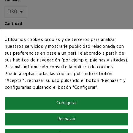
Cantidad
AÑADIR AL CARRITO
Utilizamos cookies propias y de terceros para analizar
nuestros servicios y mostrarle publicidad relacionada con
sus preferencias en base a un perfil elaborado a partir de
sus hábitos de navegación (por ejemplo, páginas visitadas).
Compartir
Para más información consulte la
política de cookies
.
Puede aceptar todas las cookies pulsando el botón
Política de privacidad
"Aceptar", rechazar su uso pulsando el botón "Rechazar" y
configurarlas pulsando el botón "Configurar".
Términos y condiciones de compra
Configurar
Rechazar