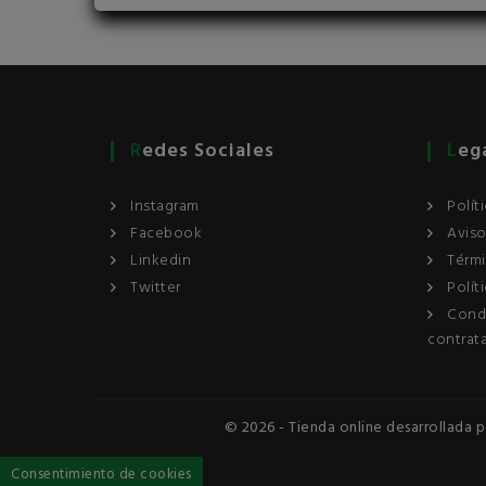
Redes Sociales
Leg
Instagram
Polít
Facebook
Aviso
Linkedin
Térm
Twitter
Polít
Cond
contrat
© 2026 - Tienda online desarrollada 
Consentimiento de cookies