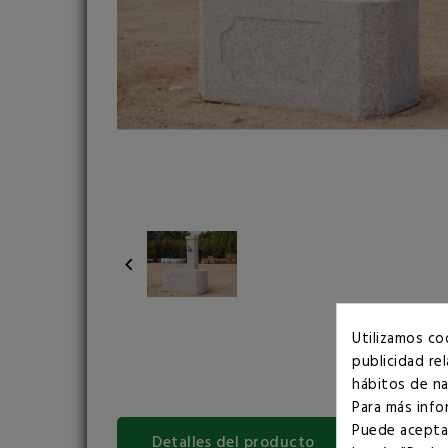

Utilizamos co
publicidad re
hábitos de na
Para más info
Puede aceptar
Detalles del producto