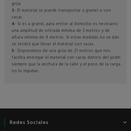
grúa.
3
- El material se puede transportar a granel o con
sacas.
4
- Si es a granel, para entrar al domicilio es necesario
una amplitud de entrada mínima de 3 metros y de
altura mínima de 4 metros. Si estas medidas no se dan
se tendrá que llevar el material con sacas.
5
- Disponemos de una grúa de 21 metros que nos
facilita entregar el material con sacas dentro del jardín
siempre que la anchura de la calle y el peso de la carga
no lo impidan.
Redes Sociales
keyboard_arrow_down