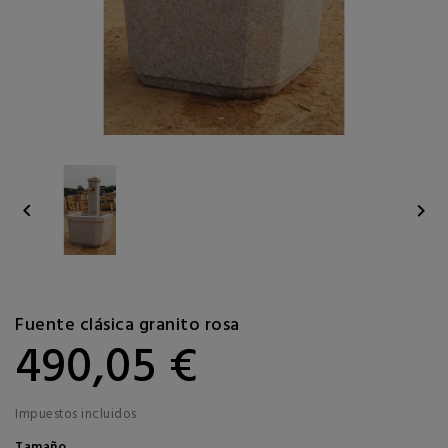


Fuente clásica granito rosa
490,05 €
Impuestos incluidos
Tamaño