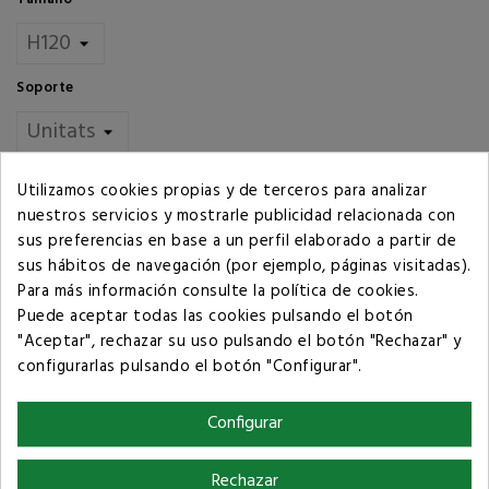
Soporte
Cantidad
Utilizamos cookies propias y de terceros para analizar
nuestros servicios y mostrarle publicidad relacionada con
AÑADIR AL CARRITO
sus preferencias en base a un perfil elaborado a partir de
sus hábitos de navegación (por ejemplo, páginas visitadas).
Para más información consulte la
política de cookies
.
Compartir
Puede aceptar todas las cookies pulsando el botón
"Aceptar", rechazar su uso pulsando el botón "Rechazar" y
configurarlas pulsando el botón "Configurar".
Política de privacidad
Configurar
Términos y condiciones de compra
Rechazar