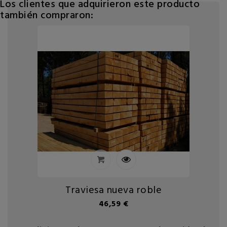
Los clientes que adquirieron este producto
también compraron:
Traviesa nueva roble
Precio
46,59 €