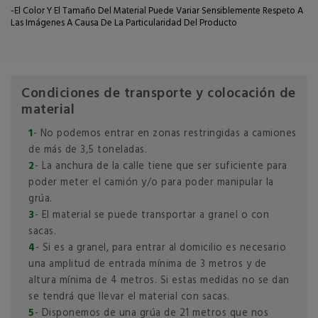
-El Color Y El Tamaño Del Material Puede Variar Sensiblemente Respeto A
Las Imágenes A Causa De La Particularidad Del Producto
Condiciones de transporte y colocación de
material
1
- No podemos entrar en zonas restringidas a camiones
de más de 3,5 toneladas.
2
- La anchura de la calle tiene que ser suficiente para
poder meter el camión y/o para poder manipular la
grúa.
3
- El material se puede transportar a granel o con
sacas.
4
- Si es a granel, para entrar al domicilio es necesario
una amplitud de entrada mínima de 3 metros y de
altura mínima de 4 metros. Si estas medidas no se dan
se tendrá que llevar el material con sacas.
5
- Disponemos de una grúa de 21 metros que nos