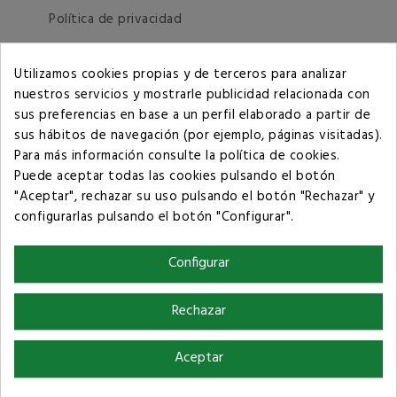
Política de privacidad
Términos y condiciones de compra
Utilizamos cookies propias y de terceros para analizar
nuestros servicios y mostrarle publicidad relacionada con
sus preferencias en base a un perfil elaborado a partir de
sus hábitos de navegación (por ejemplo, páginas visitadas).
Para más información consulte la
política de cookies
.
Puede aceptar todas las cookies pulsando el botón
"Aceptar", rechazar su uso pulsando el botón "Rechazar" y
configurarlas pulsando el botón "Configurar".
Configurar
Rechazar
Aceptar