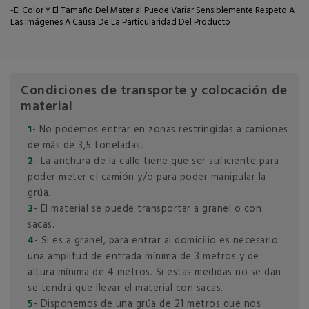
-El Color Y El Tamaño Del Material Puede Variar Sensiblemente Respeto A
Las Imágenes A Causa De La Particularidad Del Producto
Condiciones de transporte y colocación de
material
1
- No podemos entrar en zonas restringidas a camiones
de más de 3,5 toneladas.
2
- La anchura de la calle tiene que ser suficiente para
poder meter el camión y/o para poder manipular la
grúa.
3
- El material se puede transportar a granel o con
sacas.
4
- Si es a granel, para entrar al domicilio es necesario
una amplitud de entrada mínima de 3 metros y de
altura mínima de 4 metros. Si estas medidas no se dan
se tendrá que llevar el material con sacas.
5
- Disponemos de una grúa de 21 metros que nos