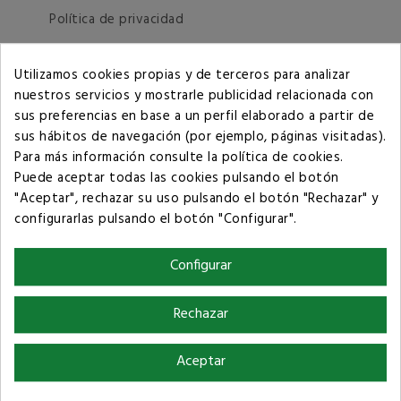
Política de privacidad
Términos y condiciones de compra
Utilizamos cookies propias y de terceros para analizar
nuestros servicios y mostrarle publicidad relacionada con
sus preferencias en base a un perfil elaborado a partir de
sus hábitos de navegación (por ejemplo, páginas visitadas).
Para más información consulte la
política de cookies
.
Puede aceptar todas las cookies pulsando el botón
"Aceptar", rechazar su uso pulsando el botón "Rechazar" y
configurarlas pulsando el botón "Configurar".
Configurar
Rechazar
Aceptar