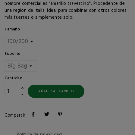
nombre comercial es "amarillo travertino". Procedente de
una región de italia. Ideal para combinar con otros colores
más fuertes o simplemente solo.
Tamaño
Soporte
Cantidad
AÑADIR AL CARRITO
Compartir
Política de privacidad