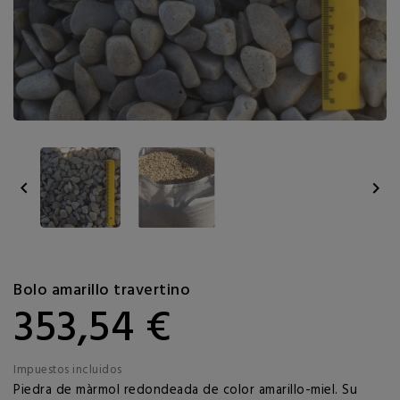


Bolo amarillo travertino
353,54 €
Impuestos incluidos
Piedra de màrmol redondeada de color amarillo-miel. Su