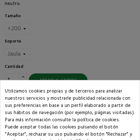
neutro.
Tamaño
Soporte
Cantidad
AÑADIR AL CARRITO
Utilizamos cookies propias y de terceros para analizar
nuestros servicios y mostrarle publicidad relacionada con
Compartir
sus preferencias en base a un perfil elaborado a partir de
sus hábitos de navegación (por ejemplo, páginas visitadas).
Para más información consulte la
política de cookies
.
Política de privacidad
Puede aceptar todas las cookies pulsando el botón
"Aceptar", rechazar su uso pulsando el botón "Rechazar" y