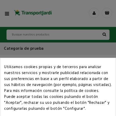
view_headline
Categoría de prueba
Utilizamos cookies propias y de terceros para analizar
nuestros servicios y mostrarle publicidad relacionada con
Lamentamos las molestias.
sus preferencias en base a un perfil elaborado a partir de
sus hábitos de navegación (por ejemplo, páginas visitadas).
Realice una nueva búsqueda sobre su interés
Para más información consulte la
política de cookies
.
Puede aceptar todas las cookies pulsando el botón
"Aceptar", rechazar su uso pulsando el botón "Rechazar" y
configurarlas pulsando el botón "Configurar".