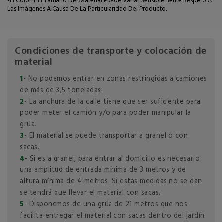
-El Color Y El Tamaño Del Material Puede Variar Sensiblemente Respeto A
Las Imágenes A Causa De La Particularidad Del Producto.
Condiciones de transporte y colocación de
material
1
- No podemos entrar en zonas restringidas a camiones
de más de 3,5 toneladas.
2
- La anchura de la calle tiene que ser suficiente para
poder meter el camión y/o para poder manipular la
grúa.
3
- El material se puede transportar a granel o con
sacas.
4
- Si es a granel, para entrar al domicilio es necesario
una amplitud de entrada mínima de 3 metros y de
altura mínima de 4 metros. Si estas medidas no se dan
se tendrá que llevar el material con sacas.
5
- Disponemos de una grúa de 21 metros que nos
facilita entregar el material con sacas dentro del jardín