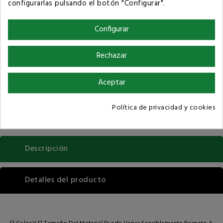
configurarlas pulsando el botón "Configurar".
Compartir
Configurar
Política de privacidad
Rechazar
Términos y condiciones de compra
Aceptar
Política de privacidad y cookies
Descripción
Detalles del producto