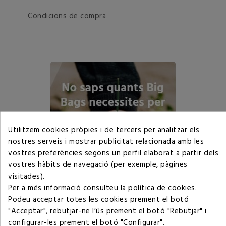
Condicions de compra
Utilitzem cookies pròpies i de tercers per analitzar els
nostres serveis i mostrar publicitat relacionada amb les
vostres preferències segons un perfil elaborat a partir dels
vostres hàbits de navegació (per exemple, pàgines
visitades).
Per a més informació consulteu la
política de cookies
.
Podeu acceptar totes les cookies prement el botó
"Acceptar", rebutjar-ne l’ús prement el botó "Rebutjar" i
configurar-les prement el botó "Configurar".