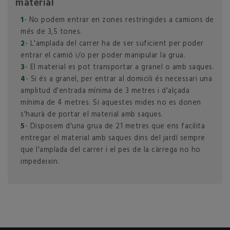
material
1
- No podem entrar en zones restringides a camions de
més de 3,5 tones.
2
- L'amplada del carrer ha de ser suficient per poder
entrar el camió i/o per poder manipular la grua.
3
- El material es pot transportar a granel o amb saques.
4
- Si és a granel, per entrar al domicili és necessari una
amplitud d'entrada mínima de 3 metres i d'alçada
mínima de 4 metres. Si aquestes mides no es donen
s'haurà de portar el material amb saques.
5
- Disposem d'una grua de 21 metres que ens facilita
entregar el material amb saques dins del jardí sempre
que l'amplada del carrer i el pes de la càrrega no ho
impedeixin.