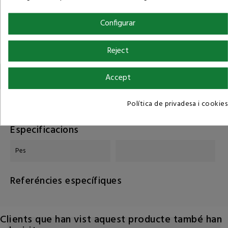
Configurar
Reject
Detalls del producte
Accept
Política de privadesa i cookies
Referència
Especificacions
Pes
Referéncies específiques
Clients que han vist aquest producte també han