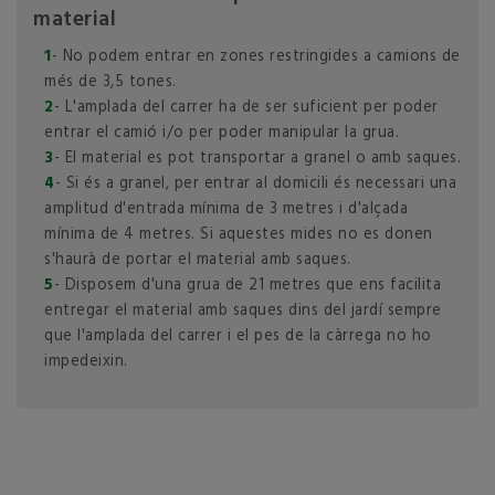
material
1
- No podem entrar en zones restringides a camions de
més de 3,5 tones.
2
- L'amplada del carrer ha de ser suficient per poder
entrar el camió i/o per poder manipular la grua.
3
- El material es pot transportar a granel o amb saques.
4
- Si és a granel, per entrar al domicili és necessari una
amplitud d'entrada mínima de 3 metres i d'alçada
mínima de 4 metres. Si aquestes mides no es donen
s'haurà de portar el material amb saques.
5
- Disposem d'una grua de 21 metres que ens facilita
entregar el material amb saques dins del jardí sempre
que l'amplada del carrer i el pes de la càrrega no ho
impedeixin.