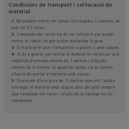
Condicions de transport i col·locació de
material
1
- No podem entrar en zones restringides a camions de
més de 3,5 tones.
2
- L'amplada del carrer ha de ser suficient per poder
entrar el camió i/o per poder manipular la grua.
3
- El material es pot transportar a granel o amb saques.
4
- Si és a granel, per entrar al domicili és necessari una
amplitud d'entrada mínima de 3 metres i d'alçada
mínima de 4 metres. Si aquestes mides no es donen
s'haurà de portar el material amb saques.
5
- Disposem d'una grua de 21 metres que ens facilita
entregar el material amb saques dins del jardí sempre
que l'amplada del carrer i el pes de la càrrega no ho
impedeixin.