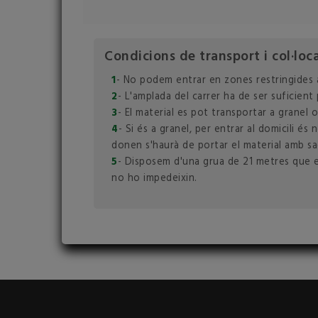
Condicions de transport i col·loc
1
- No podem entrar en zones restringides 
2
- L'amplada del carrer ha de ser suficient
3
- El material es pot transportar a granel 
4
- Si és a granel, per entrar al domicili é
donen s'haurà de portar el material amb sa
5
- Disposem d'una grua de 21 metres que ens
no ho impedeixin.