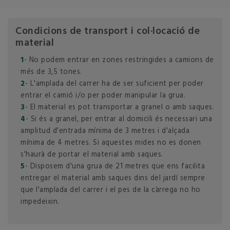
Condicions de transport i col·locació de
material
1
- No podem entrar en zones restringides a camions de
més de 3,5 tones.
2
- L'amplada del carrer ha de ser suficient per poder
entrar el camió i/o per poder manipular la grua.
3
- El material es pot transportar a granel o amb saques.
4
- Si és a granel, per entrar al domicili és necessari una
amplitud d'entrada mínima de 3 metres i d'alçada
mínima de 4 metres. Si aquestes mides no es donen
s'haurà de portar el material amb saques.
5
- Disposem d'una grua de 21 metres que ens facilita
entregar el material amb saques dins del jardí sempre
que l'amplada del carrer i el pes de la càrrega no ho
impedeixin.