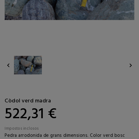


Còdol verd madra
522,31 €
Impostos inclosos
Pedra arrodonida de grans dimensions. Color verd bosc