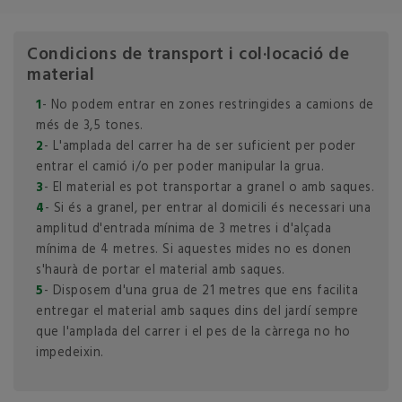
Condicions de transport i col·locació de
material
1
- No podem entrar en zones restringides a camions de
més de 3,5 tones.
2
- L'amplada del carrer ha de ser suficient per poder
entrar el camió i/o per poder manipular la grua.
3
- El material es pot transportar a granel o amb saques.
4
- Si és a granel, per entrar al domicili és necessari una
amplitud d'entrada mínima de 3 metres i d'alçada
mínima de 4 metres. Si aquestes mides no es donen
s'haurà de portar el material amb saques.
5
- Disposem d'una grua de 21 metres que ens facilita
entregar el material amb saques dins del jardí sempre
que l'amplada del carrer i el pes de la càrrega no ho
impedeixin.