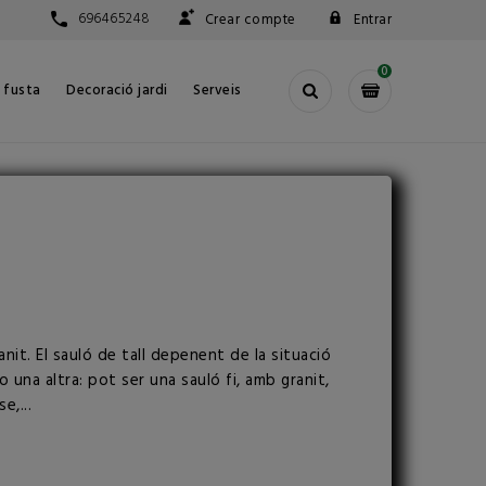
696465248
Crear compte
Entrar
0
e fusta
Decoració jardi
Serveis
nit. El sauló de tall depenent de la situació
 una altra: pot ser una sauló fi, amb granit,
e,...