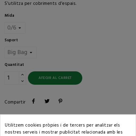
S'utilitza per cobriments d'espais.
Mida
Suport
Quantitat
AFEGIR AL CARRET
Compartir
Política de privacitat
Utilitzem cookies pròpies i de tercers per analitzar els
nostres serveis i mostrar publicitat relacionada amb les