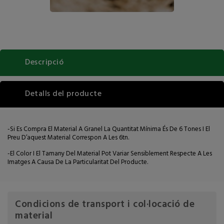
Descripció
Detalls del producte
-Si Es Compra El Material A Granel La Quantitat Mínima És De 6 Tones I El
Preu D’aquest Material Correspon A Les 6tn.
-El Color I El Tamany Del Material Pot Variar Sensiblement Respecte A Les
Imatges A Causa De La Particularitat Del Producte.
Condicions de transport i col·locació de
material