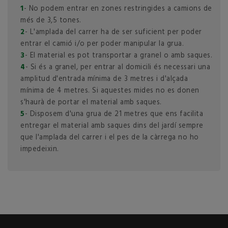
1
- No podem entrar en zones restringides a camions de
més de 3,5 tones.
2
- L'amplada del carrer ha de ser suficient per poder
entrar el camió i/o per poder manipular la grua.
3
- El material es pot transportar a granel o amb saques.
4
- Si és a granel, per entrar al domicili és necessari una
amplitud d'entrada mínima de 3 metres i d'alçada
mínima de 4 metres. Si aquestes mides no es donen
s'haurà de portar el material amb saques.
5
- Disposem d'una grua de 21 metres que ens facilita
entregar el material amb saques dins del jardí sempre
que l'amplada del carrer i el pes de la càrrega no ho
impedeixin.